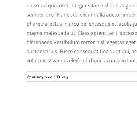
euismod quis orci. Integer vitae nisl non augue 
semper orci. Nunc sed elit in nulla auctor imper
pharetra lectus in arcu pellentesque et iaculis 
magna malesuada ut. Class aptent taciti sociosq
himenaeos.Vestibulum tortor nisi, egestas eget 
auctor varius. Fusce consequat tincidunt dui, ac
volutpat. Vivamus eleifend rhoncus nulla in laor
By
uslawgroup
|
Pricing