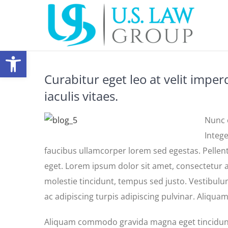
Skip
to
content
Open toolbar
Curabitur eget leo at velit imper
iaculis vitaes.
Nunc e
Intege
faucibus ullamcorper lorem sed egestas. Pellen
eget. Lorem ipsum dolor sit amet, consectetur ad
molestie tincidunt, tempus sed justo. Vestibulum
ac adipiscing turpis adipiscing pulvinar. Aliquam
Aliquam commodo gravida magna eget tincidunt