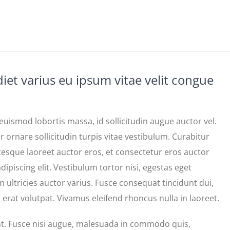
diet varius eu ipsum vitae velit congue
uismod lobortis massa, id sollicitudin augue auctor vel.
r ornare sollicitudin turpis vitae vestibulum. Curabitur
tesque laoreet auctor eros, et consectetur eros auctor
ipiscing elit. Vestibulum tortor nisi, egestas eget
 ultricies auctor varius. Fusce consequat tincidunt dui,
 erat volutpat. Vivamus eleifend rhoncus nulla in laoreet.
. Fusce nisi augue, malesuada in commodo quis,