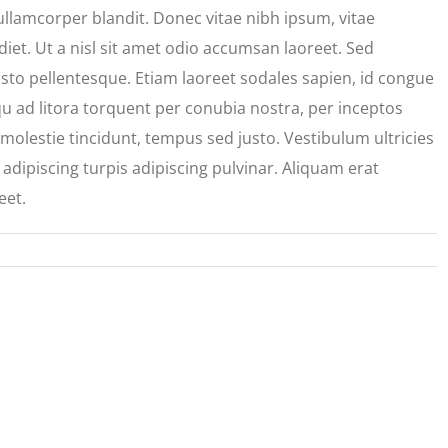
ullamcorper blandit. Donec vitae nibh ipsum, vitae
diet. Ut a nisl sit amet odio accumsan laoreet. Sed
justo pellentesque. Etiam laoreet sodales sapien, id congue
u ad litora torquent per conubia nostra, per inceptos
molestie tincidunt, tempus sed justo. Vestibulum ultricies
 adipiscing turpis adipiscing pulvinar. Aliquam erat
eet.